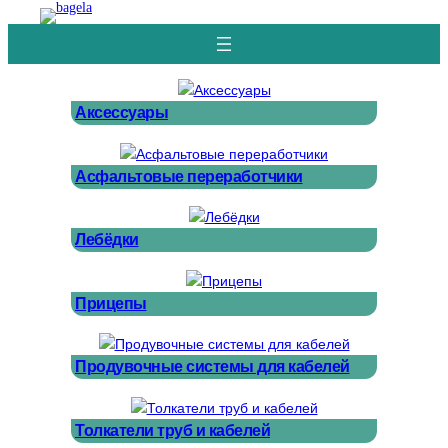
Перейти
к
содержимому
Аксессуары
Асфальтовые переработчики
Лебёдки
Прицепы
Продувочные системы для кабелей
Толкатели труб и кабелей