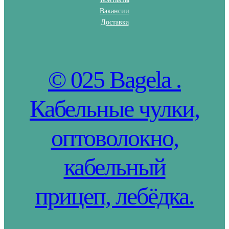
Вакансии
Доставка
© 025 Bagela .
Кабельные чулки,
оптоволокно,
кабельный
прицеп, лебёдка.