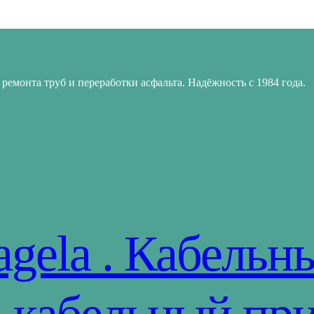
ремонта труб и переработки асфальта. Надёжность с 1984 года.
gela . Кабельн